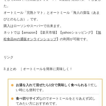
た。
オートミール「完熟トマト」とオートミール「海人の藻塩（あま
びとのもしお）」です。
購入はローソンやスーパーで出来ます。
ネットでは【amazon】【楽天市場】【yahooショッピング】【
旭
松食品㈱の通販オンラインショップ
】の利用が可能です。
リンク
3.まとめ ｜オートミールを簡単に美味しく！
お湯を入れて混ぜたら1分で美味しく食べられる！
忙し
い時にも便利です。
食べ切りサイズ
なのでオートミールをとりあえず試し
てみたい方におすすめです。