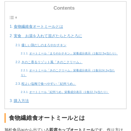
Contents
食物繊維食オートミールとは
実食 お湯を入れて混ざたらとろとろに
優しい鶏だしのまろやかチキン
オートミール「まろやかチキン」栄養成分表示（1食22.5g当たり）
きのこ香るリゾット風「きのこクリーム」
オートミール「きのこクリーム」栄養成分表示（1食分24.2g当た
り）
程よい塩梅で食べやすい「紀州うめ」
オートミール「紀州うめ」栄養成分表示（1食22.7g当たり）
購入方法
食物繊維食オートミールとは
旭松食品㈱から出ている
即席カップオートミール
です。作り方は