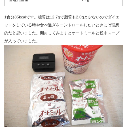
1食分85kcalです。糖質は12.7gで脂質も2.0gと少ないのでダイエ
ットをしている時や食べ過ぎをコントロールしたいときには理想
的だと思いました。開封してみますとオートミールと粉末スープ
が入っていました。