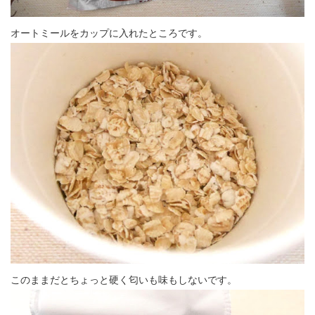
オートミールをカップに入れたところです。
このままだとちょっと硬く匂いも味もしないです。