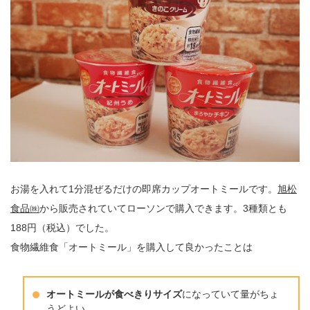
お湯を入れて1分混ぜるだけの即席カップオートミールです。
旭松
食品㈱
から販売されていてローソンで購入できます。3種類とも
188円（税込）でした。
食物繊維食「オートミール」を購入して良かったことは
オートミールが食べきりサイズ
になっていて量がちょ
うどよい