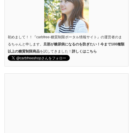
初めまして！！『carbfree-糖質制限ポータル情報サイト』の運営者のま
るちゃんと申します。
旦那が糖尿病になるのを防ぎたい！今まで100種類
以上の糖質制限商品
を試してきました！
詳しくはこちら