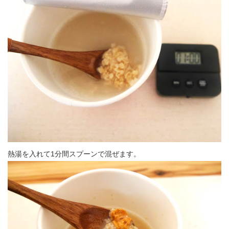
熱湯を入れて1分間スプーンで混ぜます。