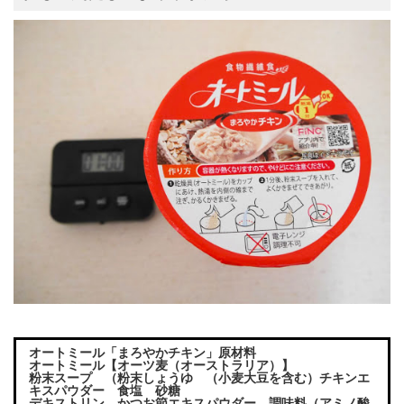
オートミール「まろやかチキン」原材料
オートミール【オーツ麦（オーストラリア）】
粉末スープ （粉末しょうゆ （小麦大豆を含む）チキンエ
キスパウダー 食塩 砂糖
デキストリン かつお節エキスパウダー 調味料（アミノ酸