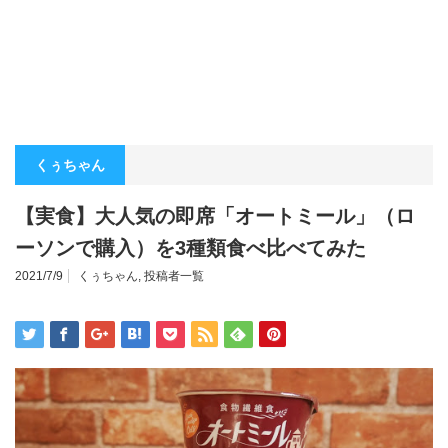
くぅちゃん
【実食】大人気の即席「オートミール」（ロ
ーソンで購入）を3種類食べ比べてみた
2021/7/9
くぅちゃん
,
投稿者一覧