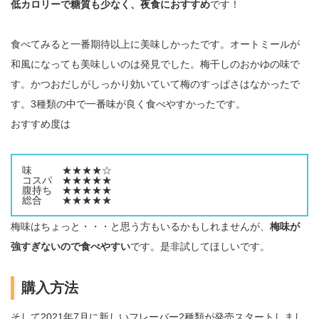
低カロリーで糖質も少なく、夜食におすすめ
です！
食べてみると一番期待以上に美味しかったです。オートミールが
和風になっても美味しいのは発見でした。梅干しのおかゆの味で
す。かつおだしがしっかり効いていて梅のすっぱさはなかったで
す。3種類の中で一番味が良く食べやすかったです。
おすすめ度は
味 ★★★★☆
コスパ ★★★★★
腹持ち ★★★★★
総合 ★★★★★
梅味はちょっと・・・と思う方もいるかもしれませんが、
梅味が
強すぎないので食べやすい
です。是非試してほしいです。
購入方法
そして2021年7月に新しいフレーバー2種類が発売スタートしまし