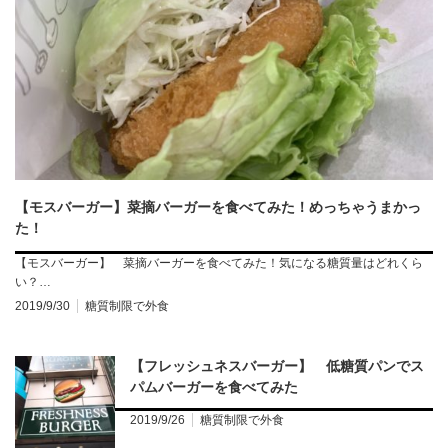
【モスバーガー】菜摘バーガーを食べてみた！めっちゃうまかっ
た！
【モスバーガー】 菜摘バーガーを食べてみた！気になる糖質量はどれくら
い？…
2019/9/30
糖質制限で外食
【フレッシュネスバーガー】 低糖質パンでス
パムバーガーを食べてみた
2019/9/26
糖質制限で外食