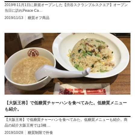
2019年11月1日に新規オープンした【渋谷スクランブルスクエア】オープン
当日に訪れPeace Ca…
2019/11/13
糖質オフ商品
【大阪王将】で低糖質チャーハンを食べてみた。低糖質メニュー
も紹介。
【大阪王将】で低糖質チャーハンを食べてみた。低糖質メニューも紹介。商
品の紹介大阪王将では3種…
2019/10/28
糖質制限で外食