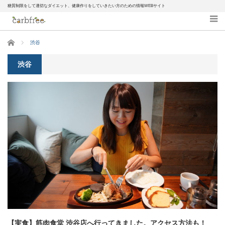
糖質制限をして適切なダイエット、健康作りをしていきたい方のための情報WEBサイト
ホーム
渋谷
渋谷
【実食】筋肉食堂 渋谷店へ行ってきました。アクセス方法も！