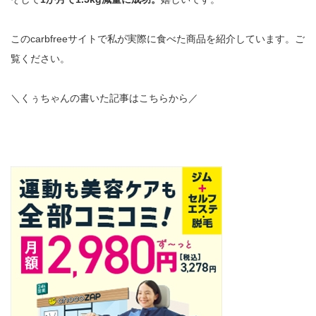
このcarbfreeサイトで私が実際に食べた商品を紹介しています。ご
覧ください。
＼くぅちゃんの書いた記事はこちらから／