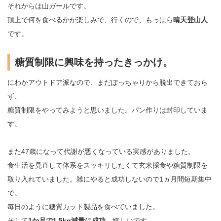
それからは山ガールです。
頂上で何を食べるかが楽しみで、行くので、もっぱら
晴天登山人
です。
糖質制限に興味を持ったきっかけ。
にわかアウトドア派なので、まだぽっちゃりから脱出できておら
ず、
糖質制限をやってみようと思いました。パン作りは封印していま
す。
また47歳になって代謝が悪くなっている実感がありました。
食生活を見直して体系をスッキリしたくて玄米採食や糖質制限を
取り入れていました。雑にやると成功しないので1ヵ月間短期集中
で。
毎日のように糖質カット製品を食べていました。
そして
1か月で1.5kg減量に成功。
嬉しいです。