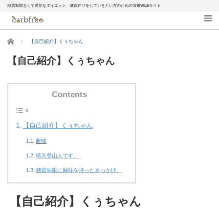
糖質制限をして適切なダイエット、健康作りをしていきたい方のための情報WEBサイト
ホーム
【自己紹介】くぅちゃん
【自己紹介】くぅちゃん
Contents
【自己紹介】くぅちゃん
趣味
晴天登山人です。
糖質制限に興味を持ったきっかけ。
【自己紹介】くぅちゃん