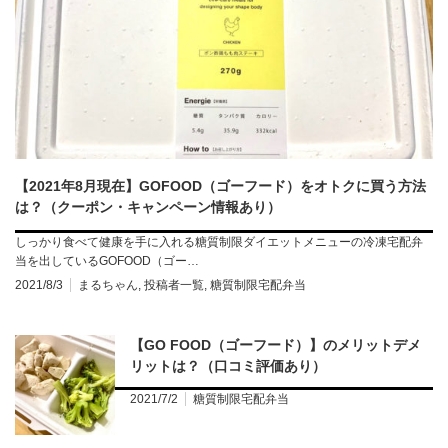
【2021年8月現在】GOFOOD（ゴーフード）をオトクに買う方法
は？（クーポン・キャンペーン情報あり）
しっかり食べて健康を手に入れる糖質制限ダイエットメニューの冷凍宅配弁
当を出しているGOFOOD（ゴー…
2021/8/3
まるちゃん
,
投稿者一覧
,
糖質制限宅配弁当
【GO FOOD（ゴーフード）】のメリットデメ
リットは？（口コミ評価あり）
2021/7/2
糖質制限宅配弁当