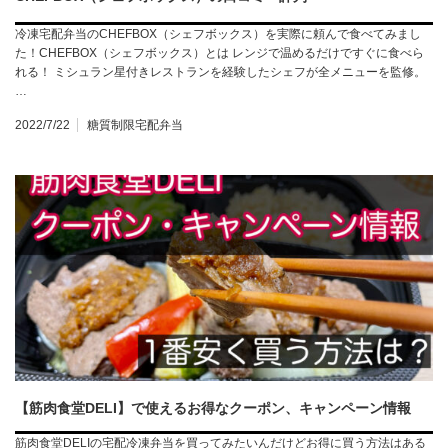
冷凍宅配弁当のCHEFBOX（シェフボックス）を実際に頼んで食べてみまし
た！CHEFBOX（シェフボックス）とは レンジで温めるだけですぐに食べら
れる！ ミシュラン星付きレストランを経験したシェフが全メニューを監修。
…
2022/7/22
糖質制限宅配弁当
【筋肉食堂DELI】で使えるお得なクーポン、キャンペーン情報
筋肉食堂DELIの宅配冷凍弁当を買ってみたいんだけどお得に買う方法はある