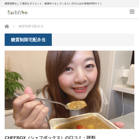
糖質制限をして適切なダイエット、健康作りをしていきたい方のための情報WEBサイト
ホーム
糖質制限宅配弁当
糖質制限宅配弁当
CHEFBOX（シェフボックス）の口コミ・評判