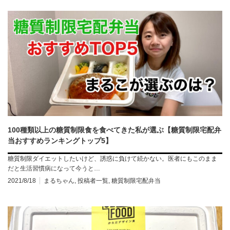
100種類以上の糖質制限食を食べてきた私が選ぶ【糖質制限宅配弁
当おすすめランキングトップ5】
糖質制限ダイエットしたいけど、誘惑に負けて続かない。医者にもこのまま
だと生活習慣病になって今うと…
2021/8/18
まるちゃん
,
投稿者一覧
,
糖質制限宅配弁当