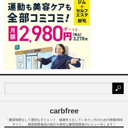
carbfree
「糖質制限をして適切なダイエット、健康作りをしていきたい方のための情報WEB
サイト。」糖質制限食品の紹介や身近な糖質制限食のレビューをします！