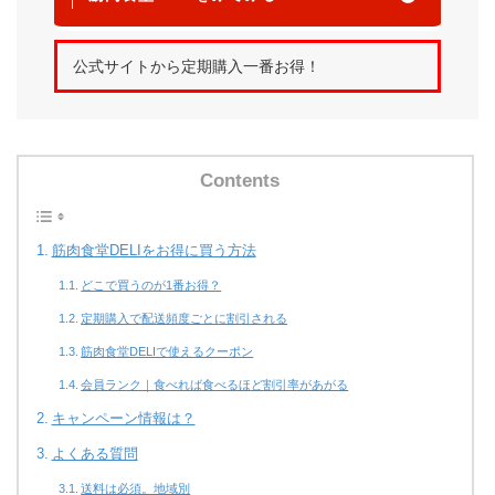
公式サイトから定期購入一番お得！
Contents
筋肉食堂DELIをお得に買う方法
どこで買うのが1番お得？
定期購入で配送頻度ごとに割引される
筋肉食堂DELIで使えるクーポン
会員ランク｜食べれば食べるほど割引率があがる
キャンペーン情報は？
よくある質問
送料は必須。地域別