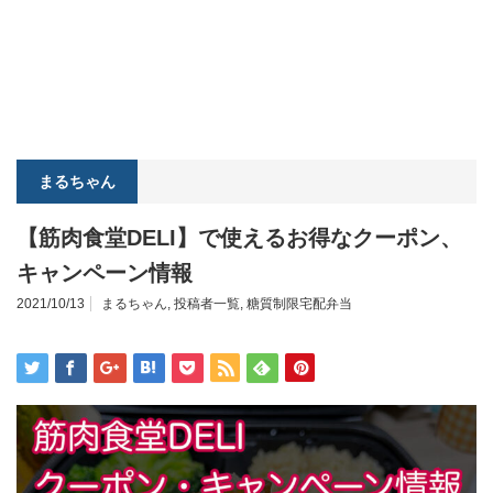
まるちゃん
【筋肉食堂DELI】で使えるお得なクーポン、
キャンペーン情報
2021/10/13
まるちゃん
,
投稿者一覧
,
糖質制限宅配弁当