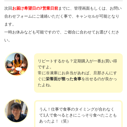
次回
お届け希望日の7営業日前
までに、管理画面もしくは、お問い
合わせフォームにご連絡いただく事で、キャンセルが可能となり
ます。
一時お休みなども可能ですので、ご都合に合わせてお選びくださ
い。
リピートするかも？定期購入が一番お買い得
ですよ。
常に冷凍庫にお弁当があれば、旦那さんにす
ぐに
栄養面が整った食事
を出せるのが良かっ
たよね。
うん！仕事で食事のタイミングが合わなく
て1人で食べるときにこっそり食べたことも
あったよ！（笑）