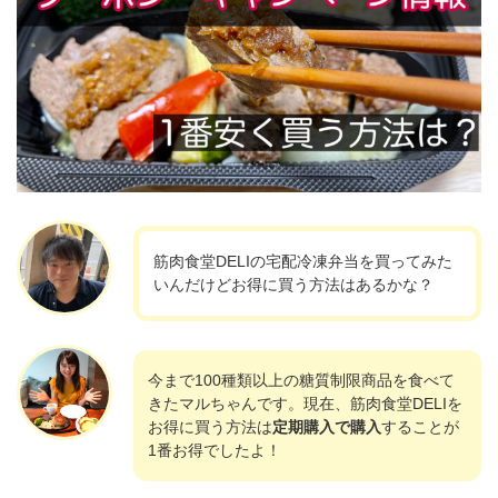
筋肉食堂DELIの宅配冷凍弁当を買ってみた
いんだけどお得に買う方法はあるかな？
今まで100種類以上の糖質制限商品を食べて
きたマルちゃんです。現在、筋肉食堂DELIを
お得に買う方法は
定期購入で購入
することが
1番お得でしたよ！