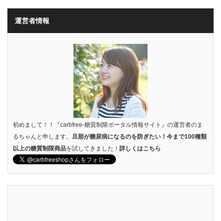
運営者情報
初めまして！！『carbfree-糖質制限ポータル情報サイト』の運営者のま
るちゃんと申します。
旦那が糖尿病になるのを防ぎたい！今まで100種類
以上の糖質制限商品
を試してきました！
詳しくはこちら