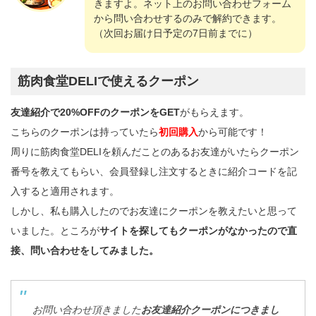
きますよ。ネット上のお問い合わせフォーム
から問い合わせするのみで解約できます。
（次回お届け日予定の7日前までに）
筋肉食堂DELIで使えるクーポン
友達紹介で20%OFFのクーポンをGET
がもらえます。
こちらのクーポンは持っていたら
初回購入
から可能です！
周りに筋肉食堂DELIを頼んだことのあるお友達がいたらクーポン
番号を教えてもらい、会員登録し注文するときに紹介コードを記
入すると適用されます。
しかし、私も購入したのでお友達にクーポンを教えたいと思って
いました。ところが
サイトを探してもクーポンがなかったので直
接、問い合わせをしてみました。
お問い合わせ頂きました
お友達紹介クーポンにつきまし