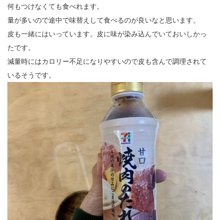
何もつけなくても食べれます。
量が多いので途中で味替えして食べるのが良いなと思います。
皮も一緒にはいっています。皮に味が染み込んでいておいしかっ
たです。
減量時にはカロリー不足になりやすいので皮も含んで調理されて
いるそうです。