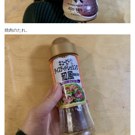
焼肉のたれ。