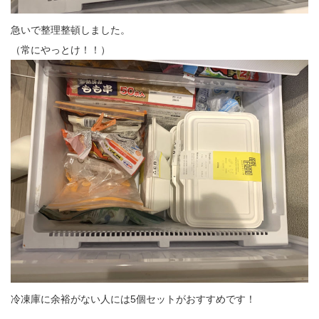
急いで整理整頓しました。
（常にやっとけ！！）
冷凍庫に余裕がない人には5個セットがおすすめです！