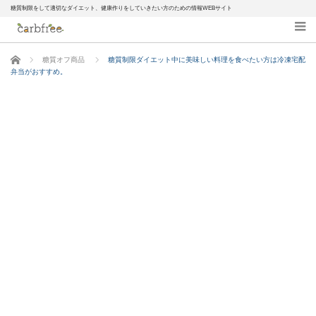
糖質制限をして適切なダイエット、健康作りをしていきたい方のための情報WEBサイト
ホーム
糖質オフ商品
糖質制限ダイエット中に美味しい料理を食べたい方は冷凍宅配
弁当がおすすめ。