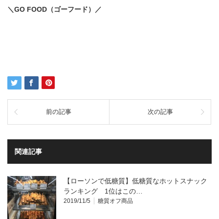
＼GO FOOD（ゴーフード）／
ダイエット向けの宅食サービス
前の記事
次の記事
関連記事
【ローソンで低糖質】低糖質なホットスナック
ランキング 1位はこの…
2019/11/5
糖質オフ商品