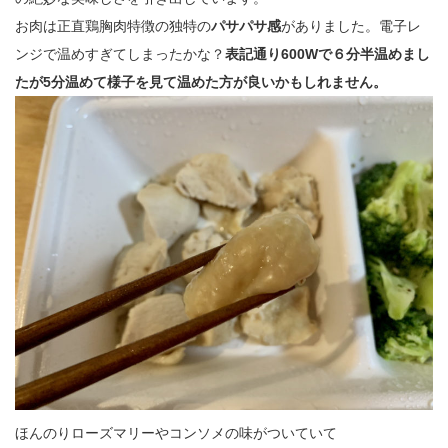
お肉は正直鶏胸肉特徴の独特の
パサパサ感
がありました。電子レ
ンジで温めすぎてしまったかな？
表記通り600Wで６分半温めまし
たが5分温めて様子を見て温めた方が良いかもしれません。
ほんのりローズマリーやコンソメの味がついていて