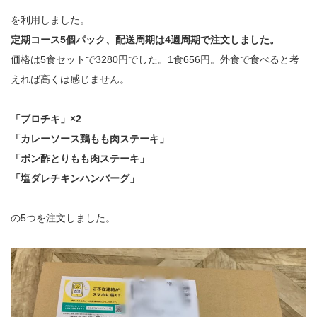
を利用しました。
定期コース5個パック、配送周期は4週周期で注文しました。
価格は5食セットで3280円でした。1食656円。外食で食べると考
えれば高くは感じません。
「ブロチキ」×2
「カレーソース鶏もも肉ステーキ」
「ポン酢とりもも肉ステーキ」
「塩ダレチキンハンバーグ」
の5つを注文しました。