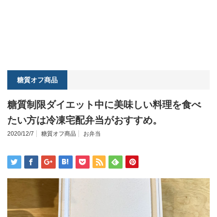
糖質オフ商品
糖質制限ダイエット中に美味しい料理を食べ
たい方は冷凍宅配弁当がおすすめ。
2020/12/7
糖質オフ商品
お弁当