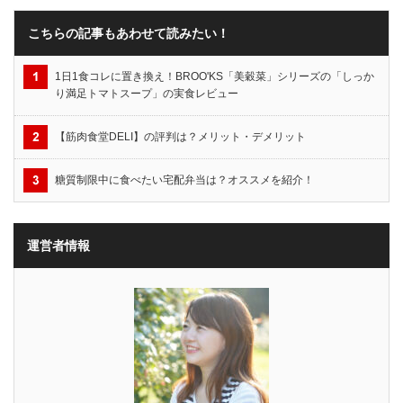
こちらの記事もあわせて読みたい！
1日1食コレに置き換え！BROO'KS「美穀菜」シリーズの「しっか
り満足トマトスープ」の実食レビュー
【筋肉食堂DELI】の評判は？メリット・デメリット
糖質制限中に食べたい宅配弁当は？オススメを紹介！
運営者情報