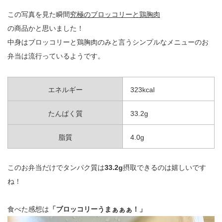
この写真を見た瞬間
究極のブロッコリーと鶏胸肉
の商品かと思いました！
中身はブロッコリーと鶏胸肉のみと言うシンプルなメニューのお
弁当は流行っているようです。
エネルギー
323kcal
たんぱく質
33.2g
脂質
4.0g
このお弁当だけでタンパク質は
33.2g
摂取できるのは嬉しいです
ね！
食べた感想は
「ブロッコリーうまぁぁぁ！」