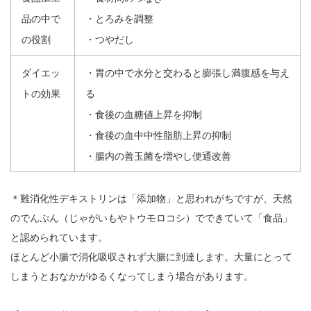
品の中で
・とろみを調整
の役割
・つやだし
ダイエッ
・胃の中で水分と交わると膨張し満腹感を与え
トの効果
る
・食後の血糖値上昇を抑制
・食後の血中中性脂肪上昇の抑制
・腸内の善玉菌を増やし便通改善
＊難消化性デキストリンは「添加物」と思われがちですが、天然
のでんぷん（じゃがいもやトウモロコシ）でできていて「食品」
と認められています。
ほとんど小腸で消化吸収されず大腸に到達します。大量にとって
しまうとおなかがゆるくなってしまう場合があります。