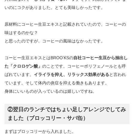
いのにコクがありました。とても美味しかったです。
原材料にコーヒー生豆エキスと記載されていたので、コーヒーの
味はするのかな？
と思ったのですが、コーヒーの風味はなかったです。
コーヒー生豆エキスとはBROO’KSの
自社コーヒー生豆から抽出し
た「クロロゲン酸」
のことです。コーヒーポリフェノールとも呼
ばれています。
イライラを抑え、リラックス効果がある
と言われ
ています。そして体内の炎症を抑える働きもあります。
身体にいいものが入っているのは嬉しいですね。
②翌日のランチではちょい足しアレンジでしてみ
ました（ブロッコリー・サバ缶）
まずはブロッコリーから入れました。