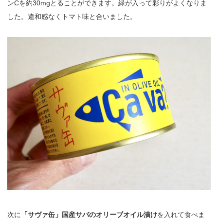
ンCを約30mgとることができます。緑が入って彩りがよくなりま
した。違和感なくトマト味と合いました。
次に
「サヴァ缶」国産サバのオリーブオイル漬け
を入れて食べま