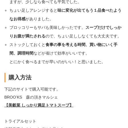
ますが、少しなら食べても平気でした。
ちょい足しアレンジすると
味に変化が出てもう１品食べたよう
なお得感
がありました。
ブロッコリーもサバも美味しかったです。
スープだけでしっか
りお腹が満たされる
ので、ちょい足ししなくても大丈夫です。
ストックしておくと
食事の事を考える時間、買い物にいく手
間、調理時間
などが省けて効率がいいです。
とにかく食べるまでが早いのがいい！と思いました。
購入方法
下記のサイトで購入可能です。
BROO’KS 森の頂きマルシェ
【美穀菜 しっかり満足トマトスープ】
トライアルセット