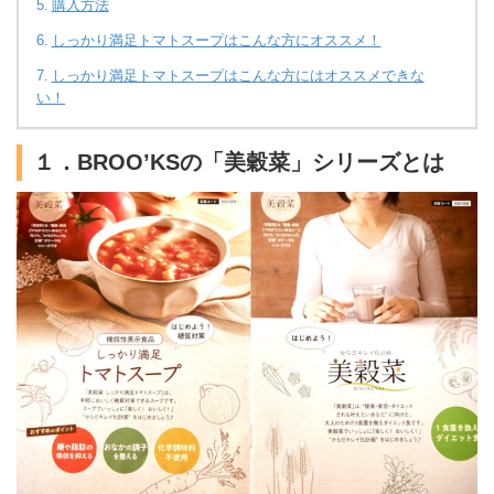
購入方法
しっかり満足トマトスープはこんな方にオススメ！
しっかり満足トマトスープはこんな方にはオススメできな
い！
１．BROO’KSの「美穀菜」シリーズとは