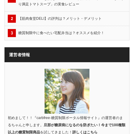
り満足トマトスープ」の実食レビュー
【筋肉食堂DELI】の評判は？メリット・デメリット
糖質制限中に食べたい宅配弁当は？オススメを紹介！
運営者情報
初めまして！！『carbfree-糖質制限ポータル情報サイト』の運営者のま
るちゃんと申します。
旦那が糖尿病になるのを防ぎたい！今まで100種類
以上の糖質制限商品
を試してきました！
詳しくはこちら