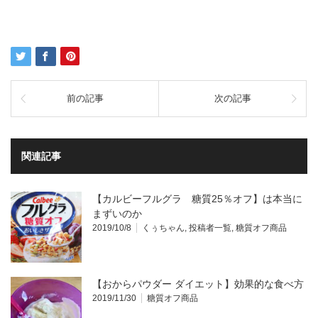
前の記事
次の記事
関連記事
【カルビーフルグラ 糖質25％オフ】は本当に
まずいのか
2019/10/8
くぅちゃん
,
投稿者一覧
,
糖質オフ商品
【おからパウダー ダイエット】効果的な食べ方
2019/11/30
糖質オフ商品