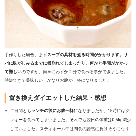
手作りした場合、まず
スープの具材を煮る時間がかかります。サ
バに味がしみるまでに煮崩れてしまったり、何かと手間がかかっ
て難しい
のですが、簡単にわずか２分で食べる事ができました。
時短できて美味しい！かなりお腹が一杯になりました。
置き換えダイエットした結果・感想
二日間とも
ランチの後にお腹一杯
になりましたが、15時にはク
ッキーを食べてしまいました。それでも翌日の体重は0.5kg減少
していました。スティホーム中は間食の誘惑に負けそうになり