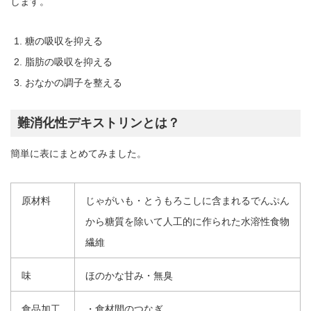
します。
糖の吸収を抑える
脂肪の吸収を抑える
おなかの調子を整える
難消化性デキストリンとは？
簡単に表にまとめてみました。
原材料
じゃがいも・とうもろこしに含まれるでんぷん
から糖質を除いて人工的に作られた水溶性食物
繊維
味
ほのかな甘み・無臭
食品加工
・食材間のつなぎ