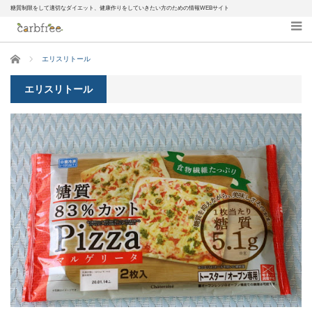
糖質制限をして適切なダイエット、健康作りをしていきたい方のための情報WEBサイト
ホーム
エリスリトール
エリスリトール