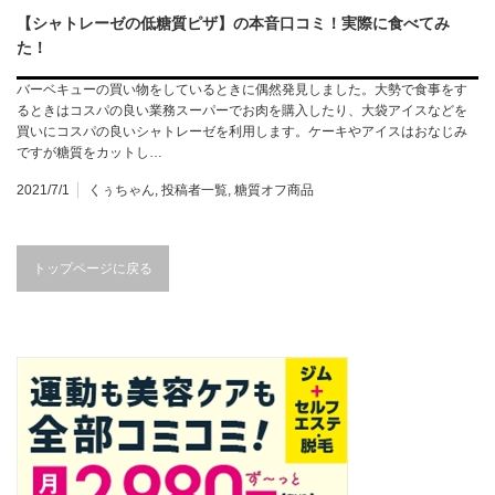
【シャトレーゼの低糖質ピザ】の本音口コミ！実際に食べてみ
た！
バーベキューの買い物をしているときに偶然発見しました。大勢で食事をす
るときはコスパの良い業務スーパーでお肉を購入したり、大袋アイスなどを
買いにコスパの良いシャトレーゼを利用します。ケーキやアイスはおなじみ
ですが糖質をカットし…
2021/7/1
くぅちゃん
,
投稿者一覧
,
糖質オフ商品
トップページに戻る